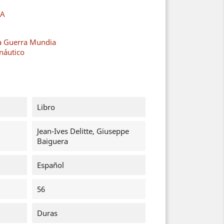
.A
a Guerra Mundia
náutico
Libro
Jean-Ives Delitte, Giuseppe
Baiguera
Español
56
Duras