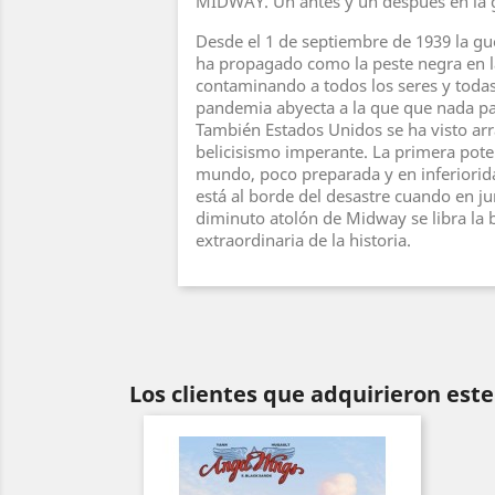
MIDWAY. Un antes y un después en la gu
Desde el 1 de septiembre de 1939 la gu
ha propagado como la peste negra en 
contaminando a todos los seres y todas 
pandemia abyecta a la que que nada pa
También Estados Unidos se ha visto arr
belicisismo imperante. La primera poten
mundo, poco preparada y en inferiorid
está al borde del desastre cuando en ju
diminuto atolón de Midway se libra la 
extraordinaria de la historia.
Los clientes que adquirieron es