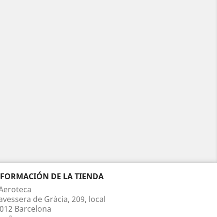
NFORMACIÓN DE LA TIENDA
Aeroteca
avessera de Gràcia, 209, local
012 Barcelona