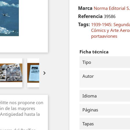
Marca
Norma Editorial S
Referencia
39586
Tags:
1939-1945: Segund
Cómics y Arte Aero
portaaviones
Ficha técnica
Tipo

Autor
Idioma
elitte nos propone con
ón de las mayores
Páginas
a Antigüedad hasta la
Tapas