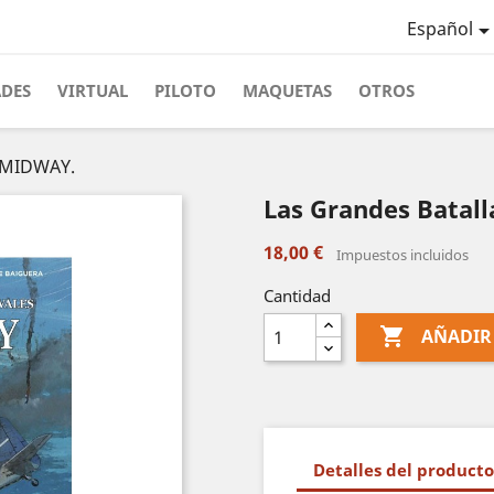
Español
ADES
VIRTUAL
PILOTO
MAQUETAS
OTROS
: MIDWAY.
Las Grandes Batal
18,00 €
Impuestos incluidos
Cantidad

AÑADIR
Detalles del producto