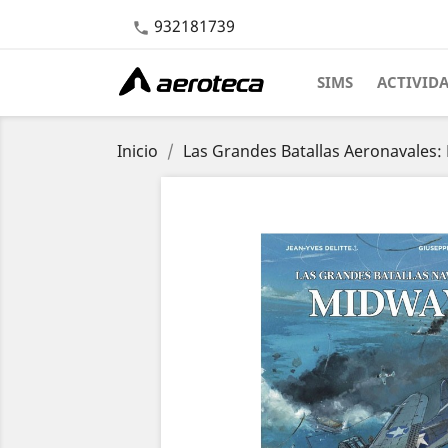
932181739

SIMS
ACTIVID
Inicio
Las Grandes Batallas Aeronavales