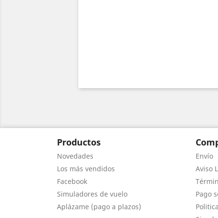
Productos
Comp
Novedades
Envío
Los más vendidos
Aviso L
Facebook
Términ
Simuladores de vuelo
Pago s
Aplázame (pago a plazos)
Politic