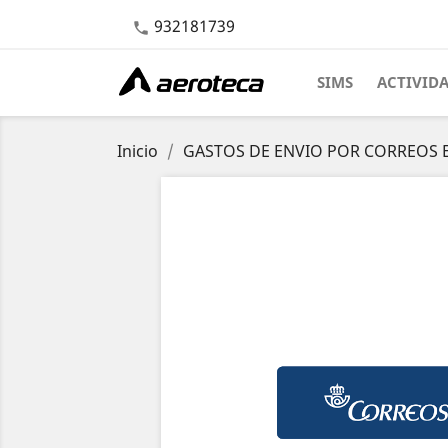
932181739

SIMS
ACTIVID
Inicio
GASTOS DE ENVIO POR CORREOS 