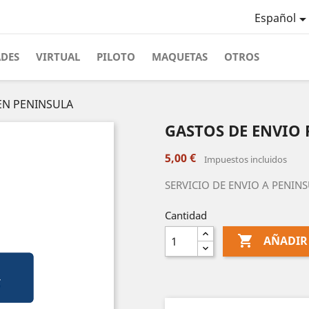
Español
ADES
VIRTUAL
PILOTO
MAQUETAS
OTROS
EN PENINSULA
GASTOS DE ENVIO
5,00 €
Impuestos incluidos
SERVICIO DE ENVIO A PENIN
Cantidad

AÑADIR