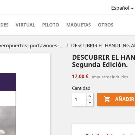
Español
ADES
VIRTUAL
PILOTO
MAQUETAS
OTROS
Aeropuertos- portaviones- ...
DESCUBRIR EL HANDLING A
DESCUBRIR EL HA
Segunda Edición.
17,00 €
Impuestos incluidos
Cantidad

AÑADIR