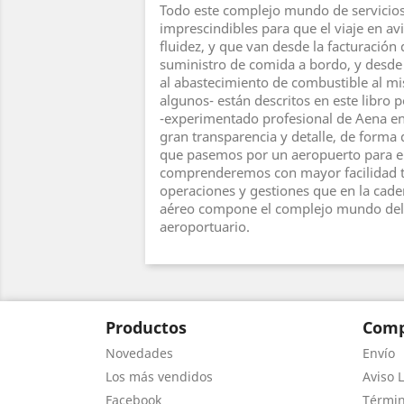
Todo este complejo mundo de servicio
imprescindibles para que el viaje en av
fluidez, y que van desde la facturación 
suministro de comida a bordo, y desde 
al abastecimiento de combustible al mi
algunos- están descritos en este libr
-experimentado profesional de Aena e
gran transparencia y detalle, de forma
que pasemos por un aeropuerto para e
comprenderemos con mayor facilidad 
operaciones y gestiones que en la cade
aéreo compone el complejo mundo del
aeroportuario.
Productos
Comp
Novedades
Envío
Los más vendidos
Aviso L
Facebook
Términ