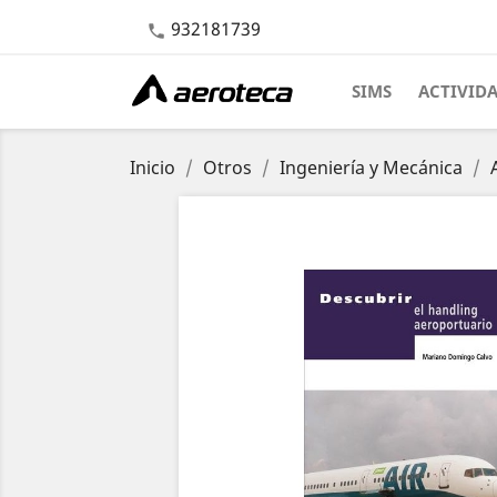
932181739

SIMS
ACTIVID
Inicio
Otros
Ingeniería y Mecánica