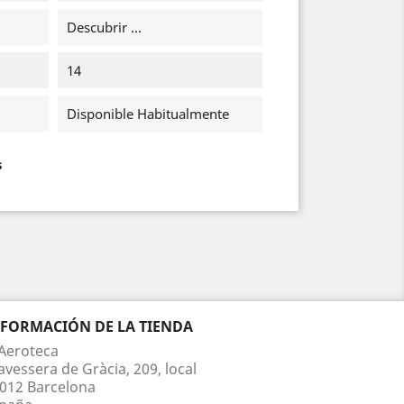
Descubrir ...
14
Disponible Habitualmente
s
NFORMACIÓN DE LA TIENDA
Aeroteca
avessera de Gràcia, 209, local
012 Barcelona