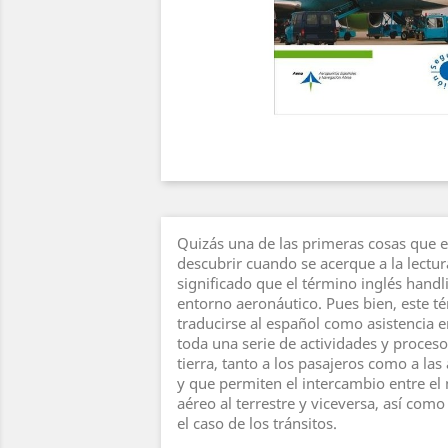
Quizás una de las primeras cosas que e
descubrir cuando se acerque a la lectura
significado que el término inglés handli
entorno aeronáutico. Pues bien, este t
traducirse al español como asistencia 
toda una serie de actividades y proces
tierra, tanto a los pasajeros como a las
y que permiten el intercambio entre el
aéreo al terrestre y viceversa, así como
el caso de los tránsitos.