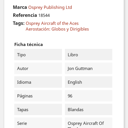
Marca
Osprey Publishing Ltd
Referencia
18544
Tags:
Osprey Aircraft of the Aces
Aerostación: Globos y Dirigibles
Ficha técnica
Tipo
Libro
Autor
Jon Guttman
Idioma
English
Páginas
96
Tapas
Blandas
Serie
Osprey Aircraft Of