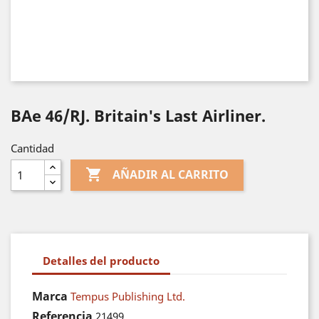
BAe 46/RJ. Britain's Last Airliner.
Cantidad

AÑADIR AL CARRITO
Detalles del producto
Marca
Tempus Publishing Ltd.
Referencia
21499