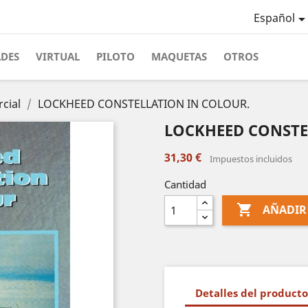
Español
ADES
VIRTUAL
PILOTO
MAQUETAS
OTROS
cial
LOCKHEED CONSTELLATION IN COLOUR.
LOCKHEED CONSTE
31,30 €
Impuestos incluidos
Cantidad

AÑADIR
Detalles del producto