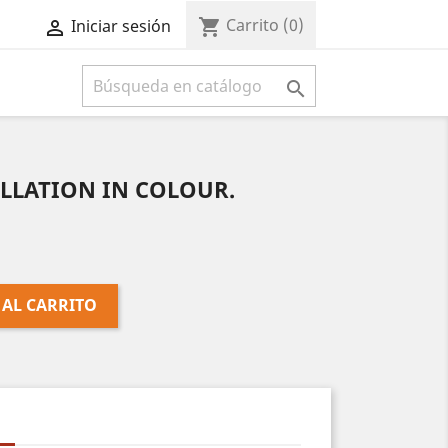
Carrito
(0)
shopping_cart
Iniciar sesión



LLATION IN COLOUR.
 AL CARRITO