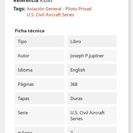
Referencia
A3243
Tags:
Aviación General - Piloto Privad
U.S. Civil Aircraft Series
Ficha técnica
Tipo
Libro
Autor
Joseph P.Juptner
Idioma
English
Páginas
368
Tapas
Duras
Serie
U.S. Civil Aircraft
Series
# Serie
7