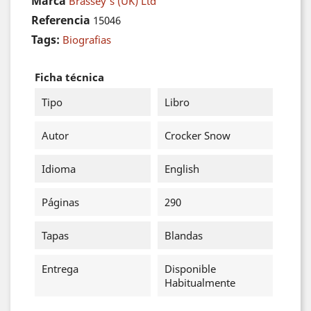
Marca
Brassey's (UK) Ltd
Referencia
15046
Tags:
Biografias
Ficha técnica
Tipo
Libro
Autor
Crocker Snow
Idioma
English
Páginas
290
Tapas
Blandas
Entrega
Disponible
Habitualmente