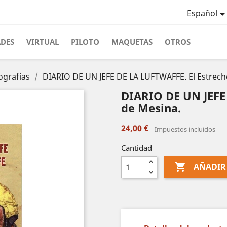
Español
ADES
VIRTUAL
PILOTO
MAQUETAS
OTROS
ografías
DIARIO DE UN JEFE DE LA LUFTWAFFE. El Estrech
DIARIO DE UN JEFE
de Mesina.
24,00 €
Impuestos incluidos
Cantidad

AÑADIR