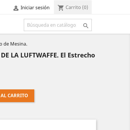
Carrito
(0)
shopping_cart
Iniciar sesión



o de Mesina.
 DE LA LUFTWAFFE. El Estrecho
 AL CARRITO