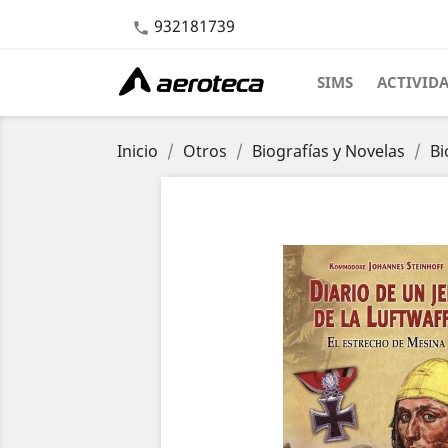
932181739

SIMS
ACTIVID
Inicio
Otros
Biografías y Novelas
Bi