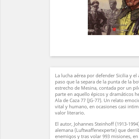
La lucha aérea por defender Sicilia y el
paso que la separa de la punta de la bota
estrecho de Mesina, contada por un pi
parte en aquello épicos y dramáticos h
Ala de Caza 77 (JG-77). Un relato emoc
vital y humano, en ocasiones casi intim
valor literario.
El autor, Johannes Steinhoff (1913-1994)
alemana (Luftwaffenexperte) que derri
enemigos y tras volar 993 misiones, en