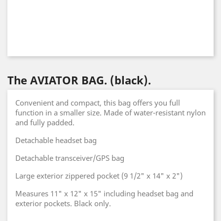
The AVIATOR BAG. (black).
Convenient and compact, this bag offers you full
function in a smaller size. Made of water-resistant nylon
and fully padded.
Detachable headset bag
Detachable transceiver/GPS bag
Large exterior zippered pocket (9 1/2" x 14" x 2")
Measures 11" x 12" x 15" including headset bag and
exterior pockets. Black only.