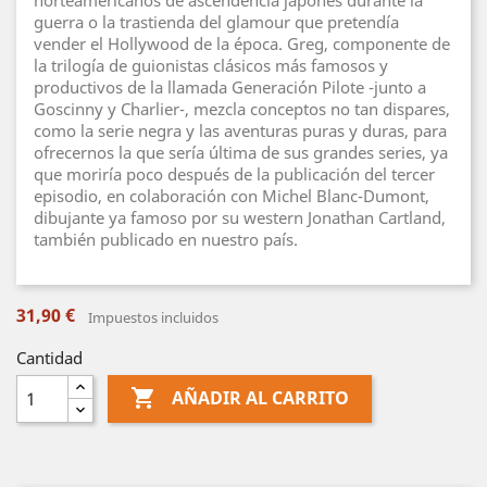
norteamericanos de ascendencia japonés durante la
guerra o la trastienda del glamour que pretendía
vender el Hollywood de la época. Greg, componente de
la trilogía de guionistas clásicos más famosos y
productivos de la llamada Generación Pilote -junto a
Goscinny y Charlier-, mezcla conceptos no tan dispares,
como la serie negra y las aventuras puras y duras, para
ofrecernos la que sería última de sus grandes series, ya
que moriría poco después de la publicación del tercer
episodio, en colaboración con Michel Blanc-Dumont,
dibujante ya famoso por su western Jonathan Cartland,
también publicado en nuestro país.
31,90 €
Impuestos incluidos
Cantidad

AÑADIR AL CARRITO