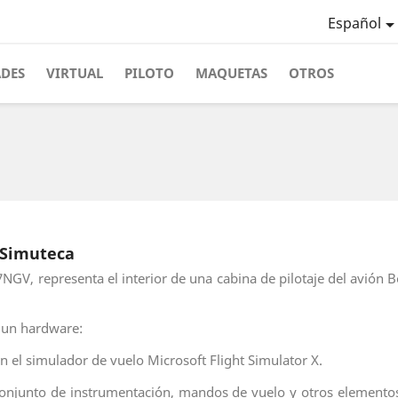
Español
ADES
VIRTUAL
PILOTO
MAQUETAS
OTROS
 Simuteca
7NGV, representa el interior de una cabina de pilotaje del avión 
y un hardware:
n el simulador de vuelo Microsoft Flight Simulator X.
conjunto de instrumentación, mandos de vuelo y otros elementos