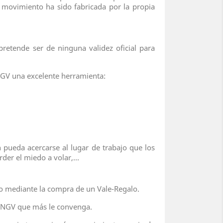
 movimiento ha sido fabricada por la propia
etende ser de ninguna validez oficial para
NGV una excelente herramienta:
 pueda acercarse al lugar de trabajo que los
der el miedo a volar,...
 o mediante la compra de un Vale-Regalo.
37NGV que más le convenga.