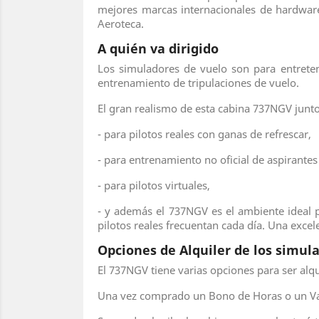
mejores marcas internacionales de hardware
Aeroteca.
A quién va dirigido
Los simuladores de vuelo son para entrete
entrenamiento de tripulaciones de vuelo.
El gran realismo de esta cabina 737NGV junt
- para pilotos reales con ganas de refrescar,
- para entrenamiento no oficial de aspirantes 
- para pilotos virtuales,
- y además el 737NGV es el ambiente ideal p
pilotos reales frecuentan cada día. Una excel
Opciones de Alquiler de los simul
El 737NGV tiene varias opciones para ser al
Una vez comprado un Bono de Horas o un Val