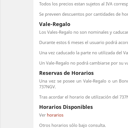
Todos los precios estan sujetos al IVA corres
Se preveen descuentos por cantidades de ho
Vale-Regalo
Los Vales-Regalo no son nominales y caducan
Durante estos 6 meses el usuario podrá acord
Una vez caducado la parte no utilizada del 
Un Vale-Regalo no podrá cambiarse por su va
Reservas de Horarios
Una vez se posee un Vale-Regalo o un Bono 
737NGV.
Tras acordar el horario de utilización del 73
Horarios Disponibles
Ver
horarios
Otros horarios sólo bajo consulta.