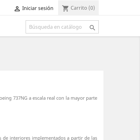
Carrito
(0)
shopping_cart
Iniciar sesión



Boeing 737NG a escala real con la mayor parte
 de interiores implementados a partir de las