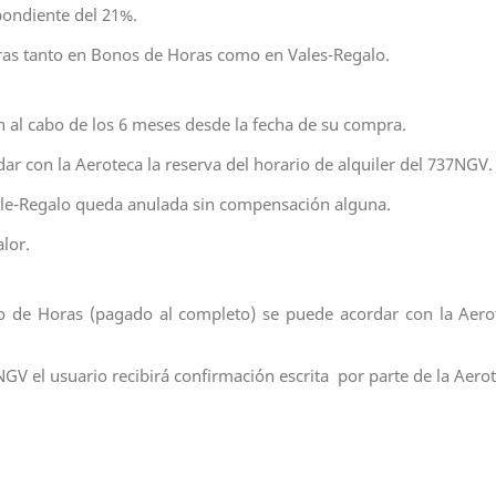
pondiente del 21%.
ras tanto en Bonos de Horas como en Vales-Regalo.
 al cabo de los 6 meses desde la fecha de su compra.
ar con la Aeroteca la reserva del horario de alquiler del 737NGV.
Vale-Regalo queda anulada sin compensación alguna.
lor.
de Horas (pagado al completo) se puede acordar con la Aerotec
7NGV el usuario recibirá confirmación escrita por parte de la Aerot