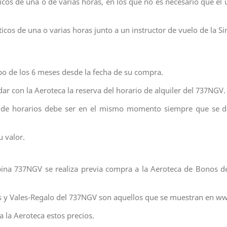
sticos de una o de varias horas, en los que no es necesario que e
ticos de una o varias horas junto a un instructor de vuelo de la Si
o de los 6 meses desde la fecha de su compra.
ar con la Aeroteca la reserva del horario de alquiler del 737NGV.
 de horarios debe ser en el mismo momento siempre que se des
 valor.
abina 737NGV se realiza previa compra a la Aeroteca de Bonos de
as y Vales-Regalo del 737NGV son aquellos que se muestran en 
 la Aeroteca estos precios.