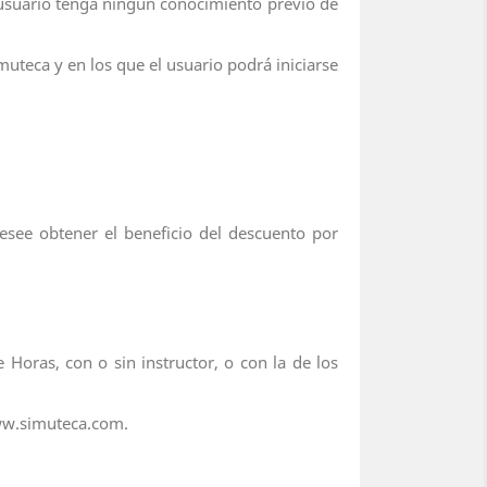
l usuario tenga ningún conocimiento previo de
muteca y en los que el usuario podrá iniciarse
ee obtener el beneficio del descuento por
 Horas, con o sin instructor, o con la de los
www.simuteca.com.