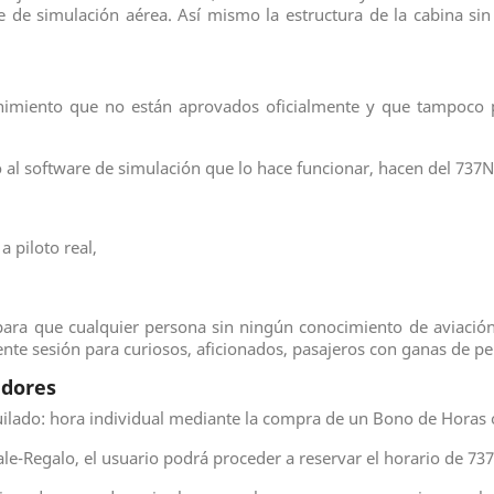
 de simulación aérea. Así mismo la estructura de la cabina sin
nimiento que no están aprovados oficialmente y que tampoco pr
o al software de simulación que lo hace funcionar, hacen del 737
a piloto real,
ara que cualquier persona sin ningún conocimiento de aviación
ente sesión para curiosos, aficionados, pasajeros con ganas de per
adores
quilado: hora individual mediante la compra de un Bono de Horas
e-Regalo, el usuario podrá proceder a reservar el horario de 7