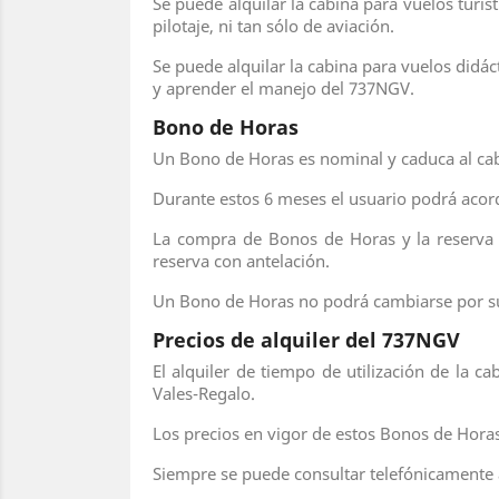
Se puede alquilar la cabina para vuelos turí
pilotaje, ni tan sólo de aviación.
Se puede alquilar la cabina para vuelos didác
y aprender el manejo del 737NGV.
Bono de Horas
Un Bono de Horas es nominal y caduca al cab
Durante estos 6 meses el usuario podrá acord
La compra de Bonos de Horas y la reserva
reserva con antelación.
Un Bono de Horas no podrá cambiarse por su
Precios de alquiler del 737NGV
El alquiler de tiempo de utilización de la c
Vales-Regalo.
Los precios en vigor de estos Bonos de Hor
Siempre se puede consultar telefónicamente a