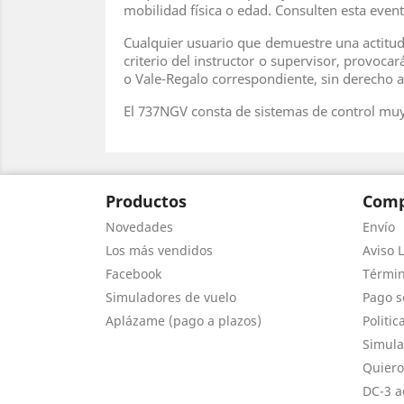
mobilidad física o edad. Consulten esta eve
Cualquier usuario que demuestre una actitud 
criterio del instructor o supervisor, provocar
o Vale-Regalo correspondiente, sin derecho 
El 737NGV consta de sistemas de control mu
Productos
Comp
Novedades
Envío
Los más vendidos
Aviso L
Facebook
Términ
Simuladores de vuelo
Pago s
Aplázame (pago a plazos)
Politic
Simula
Quiero
DC-3 a