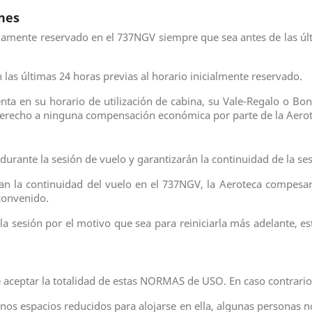
nes
iamente reservado en el 737NGV siempre que sea antes de las últi
las últimas 24 horas previas al horario inicialmente reservado.
enta en su horario de utilización de cabina, su Vale-Regalo o Bo
derecho a ninguna compensación económica por parte de la Aerot
durante la sesión de vuelo y garantizarán la continuidad de la ses
n la continuidad del vuelo en el 737NGV, la Aeroteca compesar
 convenido.
la sesión por el motivo que sea para reiniciarla más adelante, est
e aceptar la totalidad de estas NORMAS de USO. En caso contrario
unos espacios reducidos para alojarse en ella, algunas personas 