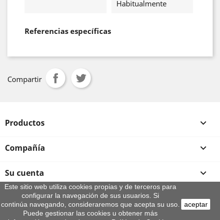
Habitualmente
Referencias específicas
Compartir
Productos

Compañía

Su cuenta

Este sitio web utiliza cookies propias y de terceros para
configurar la navegación de sus usuarios. Si
Información de la tienda
continúa navegando, consideraremos que acepta su uso.
aceptar
© 2026 - By Aeroteca
Puede gestionar las cookies u obtener más