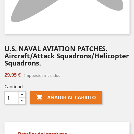
U.S. NAVAL AVIATION PATCHES.
Aircraft/Attack Squadrons/Helicopter
Squadrons.
29,95 €
Impuestos incluidos
Cantidad

AÑADIR AL CARRITO
Detalles del producto