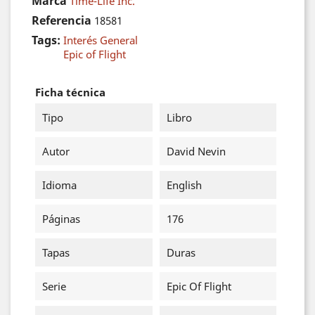
Marca
Time-Life Inc.
Referencia
18581
Tags:
Interés General
Epic of Flight
Ficha técnica
Tipo
Libro
Autor
David Nevin
Idioma
English
Páginas
176
Tapas
Duras
Serie
Epic Of Flight