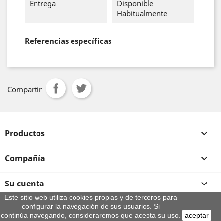
Entrega
Disponible
Habitualmente
Referencias específicas
Compartir
Productos

Compañía

Su cuenta

Este sitio web utiliza cookies propias y de terceros para
configurar la navegación de sus usuarios. Si
Información de la tienda
continúa navegando, consideraremos que acepta su uso.
aceptar