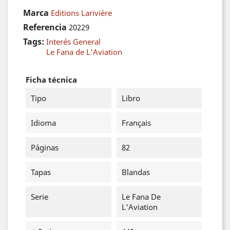
Marca
Editions Larivière
Referencia
20229
Tags:
Interés General
Le Fana de L'Aviation
Ficha técnica
Tipo
Libro
Idioma
Français
Páginas
82
Tapas
Blandas
Serie
Le Fana De
L'Aviation