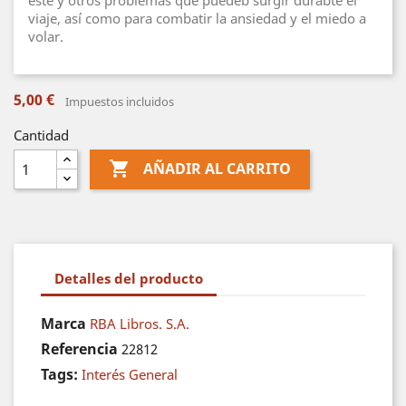
este y otros problemas que puedeb surgir durabte el
viaje, así como para combatir la ansiedad y el miedo a
volar.
5,00 €
Impuestos incluidos
Cantidad

AÑADIR AL CARRITO
Detalles del producto
Marca
RBA Libros. S.A.
Referencia
22812
Tags:
Interés General