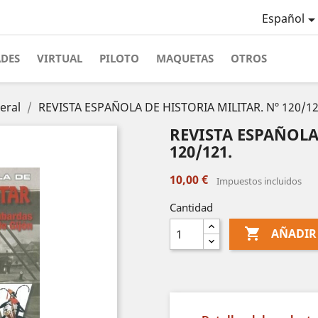
Español
ADES
VIRTUAL
PILOTO
MAQUETAS
OTROS
eral
REVISTA ESPAÑOLA DE HISTORIA MILITAR. Nº 120/12
REVISTA ESPAÑOLA
120/121.
10,00 €
Impuestos incluidos
Cantidad

AÑADIR