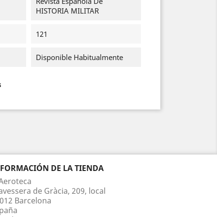
Revista Española De
HISTORIA MILITAR
121
Disponible Habitualmente
s
NFORMACIÓN DE LA TIENDA
Aeroteca
avessera de Gràcia, 209, local
012 Barcelona
paña