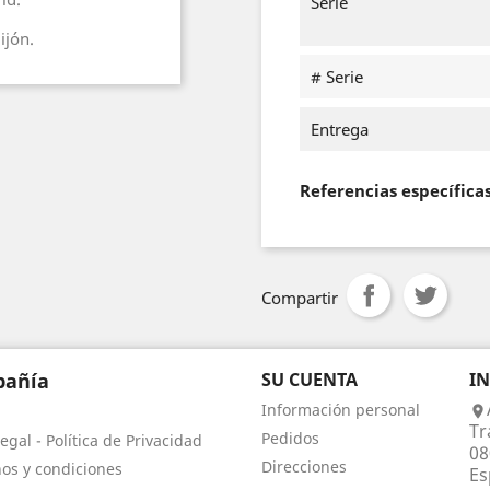
Serie
ijón.
# Serie
Entrega
Referencias específica
Compartir
añía
SU CUENTA
I
Información personal

Tr
Pedidos
egal - Política de Privacidad
08
Direcciones
os y condiciones
Es