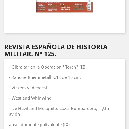
REVISTA ESPAÑOLA DE HISTORIA
MILITAR. Nº 125.
- Gibraltar en la Operación "Torch" (II)
- Kanone Rheinmetall K.18 de 15 cm.
- Vickers Vildebeest.
- Westland Whirlwind.
- De Havilland Mosquito. Caza, Bombardero,... ¡Un
avión
absolutamente polivalente (IX).