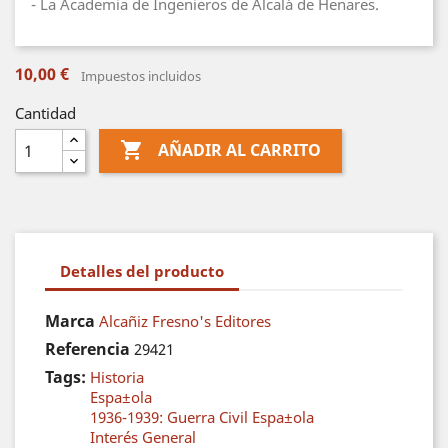
- La Academia de Ingenieros de Alcalá de Henares.
10,00 €
Impuestos incluidos
Cantidad

AÑADIR AL CARRITO
Detalles del producto
Marca
Alcañiz Fresno's Editores
Referencia
29421
Tags:
Historia
Espa±ola
1936-1939: Guerra Civil Espa±ola
Interés General