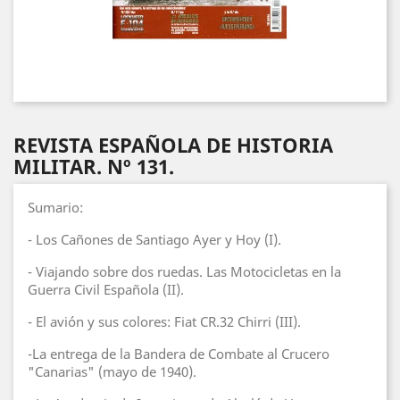
REVISTA ESPAÑOLA DE HISTORIA
MILITAR. Nº 131.
Sumario:
- Los Cañones de Santiago Ayer y Hoy (I).
- Viajando sobre dos ruedas. Las Motocicletas en la
Guerra Civil Española (II).
- El avión y sus colores: Fiat CR.32 Chirri (III).
-La entrega de la Bandera de Combate al Crucero
"Canarias" (mayo de 1940).