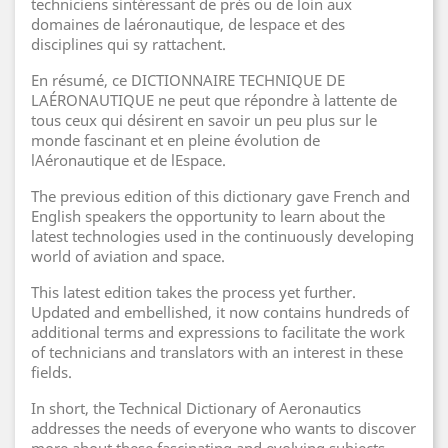
techniciens sintéressant de près ou de loin aux
domaines de laéronautique, de lespace et des
disciplines qui sy rattachent.
En résumé, ce DICTIONNAIRE TECHNIQUE DE
LAÉRONAUTIQUE ne peut que répondre à lattente de
tous ceux qui désirent en savoir un peu plus sur le
monde fascinant et en pleine évolution de
lAéronautique et de lEspace.
The previous edition of this dictionary gave French and
English speakers the opportunity to learn about the
latest technologies used in the continuously developing
world of aviation and space.
This latest edition takes the process yet further.
Updated and embellished, it now contains hundreds of
additional terms and expressions to facilitate the work
of technicians and translators with an interest in these
fields.
In short, the Technical Dictionary of Aeronautics
addresses the needs of everyone who wants to discover