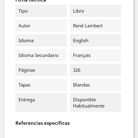
Tipo
Libro
Autor
René Lambert
Idioma
English
Idioma Secundario
Français
Páginas
326
Tapas
Blandas
Entrega
Disponible
Habitualmente
Referencias específicas