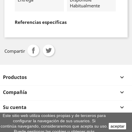
Habitualmente
Referencias específicas
Compartir
Productos

Compañía

Su cuenta

Este sitio web utiliza cookies propias y de terceros para
configurar la navegación de sus usuarios. Si
Información de la tienda
continúa navegando, consideraremos que acepta su uso.
aceptar
Puede gestionar las cookies u obtener más