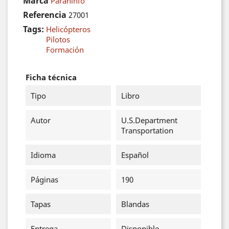
Marca
Paraninfo
Referencia
27001
Tags:
Helicópteros
Pilotos
Formación
Ficha técnica
Tipo
Libro
Autor
U.S.Department
Transportation
Idioma
Español
Páginas
190
Tapas
Blandas
Entrega
Disponible