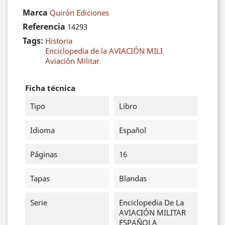
Marca
Quirón Ediciones
Referencia
14293
Tags:
Historia
Enciclopedia de la AVIACIÓN MILI
Aviación Militar
Ficha técnica
Tipo
Libro
Idioma
Español
Páginas
16
Tapas
Blandas
Serie
Enciclopedia De La
AVIACIÓN MILITAR
ESPAÑOLA