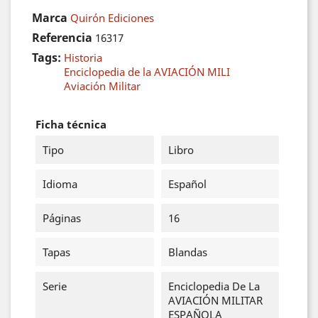
Marca
Quirón Ediciones
Referencia
16317
Tags:
Historia
Enciclopedia de la AVIACIÓN MILI
Aviación Militar
Ficha técnica
Tipo
Libro
Idioma
Español
Páginas
16
Tapas
Blandas
Serie
Enciclopedia De La
AVIACIÓN MILITAR
ESPAÑOLA