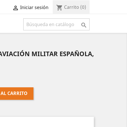
Carrito
(0)
shopping_cart
Iniciar sesión



a AVIACIÓN MILITAR ESPAÑOLA,
 AL CARRITO