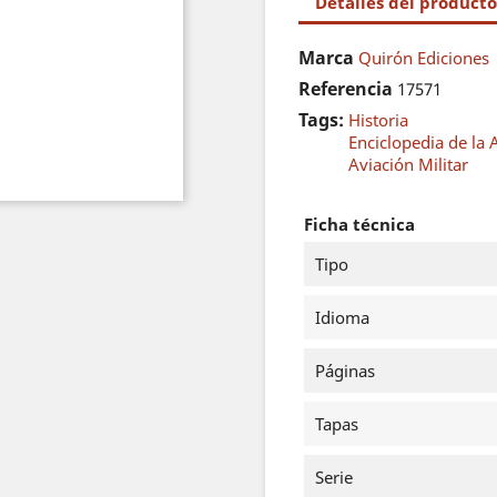
Detalles del producto
Marca
Quirón Ediciones
Referencia
17571
Tags:
Historia
Enciclopedia de la
Aviación Militar
Ficha técnica
Tipo
Idioma
Páginas
Tapas
Serie