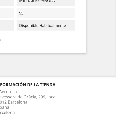
MILITAR ESPAÑOLA
95
Disponible Habitualmente
s
NFORMACIÓN DE LA TIENDA
Aeroteca
avessera de Gràcia, 209, local
012 Barcelona
paña
rcelona