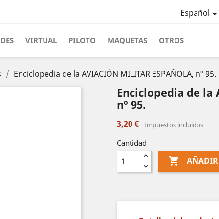
Español
ADES
VIRTUAL
PILOTO
MAQUETAS
OTROS
s
Enciclopedia de la AVIACIÓN MILITAR ESPAÑOLA, nº 95.
Enciclopedia de l
nº 95.
3,20 €
Impuestos incluidos
Cantidad

AÑADIR