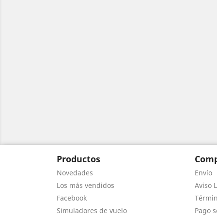
Productos
Comp
Novedades
Envío
Los más vendidos
Aviso L
Facebook
Términ
Simuladores de vuelo
Pago s