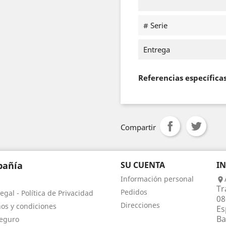
# Serie
Entrega
Referencias específica
Compartir
añía
SU CUENTA
I
Información personal

Tr
Pedidos
egal - Política de Privacidad
08
Direcciones
os y condiciones
Es
Ba
eguro