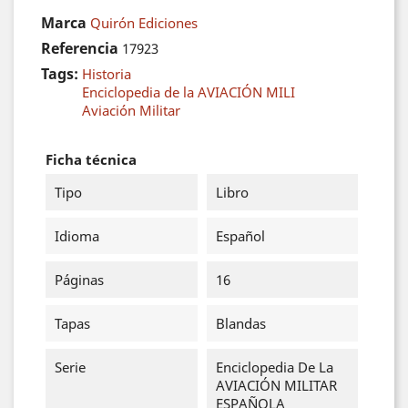
Marca
Quirón Ediciones
Referencia
17923
Tags:
Historia
Enciclopedia de la AVIACIÓN MILI
Aviación Militar
Ficha técnica
Tipo
Libro
Idioma
Español
Páginas
16
Tapas
Blandas
Serie
Enciclopedia De La
AVIACIÓN MILITAR
ESPAÑOLA