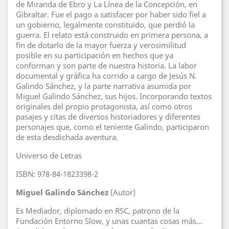
de Miranda de Ebro y La Línea de la Concepción, en
Gibraltar. Fue el pago a satisfacer por haber sido fiel a
un gobierno, legalmente constituido, que perdió la
guerra. El relato está construido en primera persona, a
fin de dotarlo de la mayor fuerza y verosimilitud
posible en su participación en hechos que ya
conforman y son parte de nuestra historia. La labor
documental y gráfica ha corrido a cargo de Jesús N.
Galindo Sánchez, y la parte narrativa asumida por
Miguel Galindo Sánchez, sus hijos. Incorporando textos
originales del propio protagonista, así como otros
pasajes y citas de diversos historiadores y diferentes
personajes que, como el teniente Galindo, participaron
de esta desdichada aventura.
Universo de Letras
ISBN: 978-84-1823398-2
Miguel Galindo Sánchez
(Autor)
Es Mediador, diplomado en RSC, patrono de la
Fundación Entorno Slow, y unas cuantas cosas más…