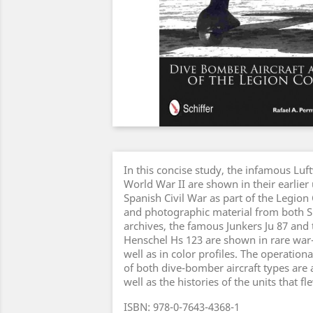
In this concise study, the infamous Luf
World War II are shown in their earlier
Spanish Civil War as part of the Legion
and photographic material from both 
archives, the famous Junkers Ju 87 and
Henschel Hs 123 are shown in rare war
well as in color profiles. The operationa
of both dive-bomber aircraft types are 
well as the histories of the units that f
ISBN: 978-0-7643-4368-1