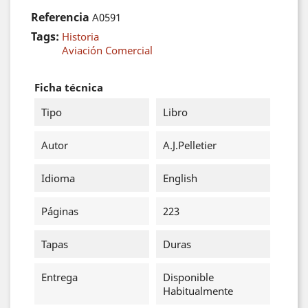
Referencia
A0591
Tags:
Historia
Aviación Comercial
Ficha técnica
Tipo
Libro
Autor
A.J.Pelletier
Idioma
English
Páginas
223
Tapas
Duras
Entrega
Disponible
Habitualmente