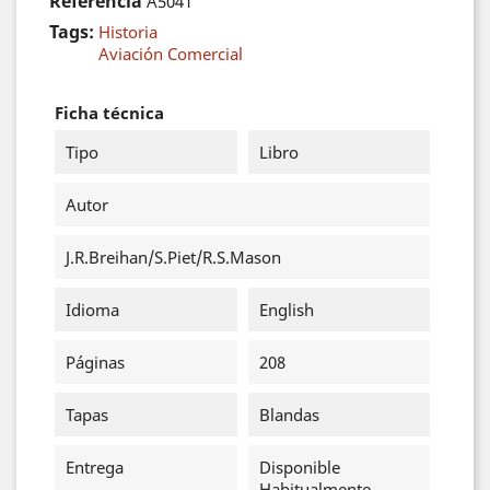
Referencia
A5041
Tags:
Historia
Aviación Comercial
Ficha técnica
Tipo
Libro
Autor
J.R.Breihan/S.Piet/R.S.Mason
Idioma
English
Páginas
208
Tapas
Blandas
Entrega
Disponible
Habitualmente