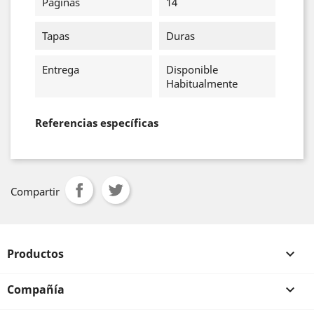
Páginas
14
Tapas
Duras
Entrega
Disponible
Habitualmente
Referencias específicas
Compartir
Productos

Compañía
