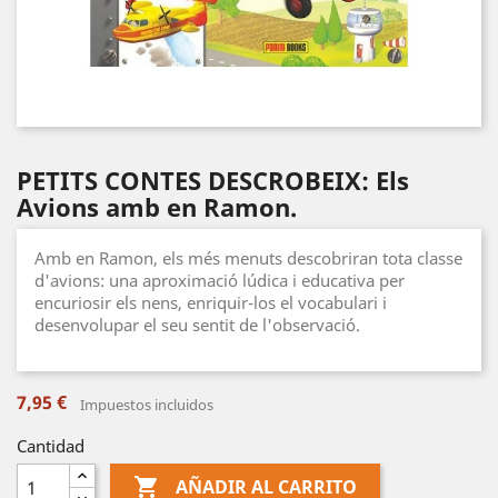
PETITS CONTES DESCROBEIX: Els
Avions amb en Ramon.
Amb en Ramon, els més menuts descobriran tota classe
d'avions: una aproximació lúdica i educativa per
encuriosir els nens, enriquir-los el vocabulari i
desenvolupar el seu sentit de l'observació.
7,95 €
Impuestos incluidos
Cantidad

AÑADIR AL CARRITO