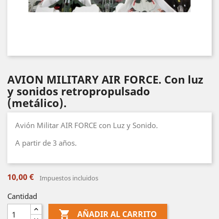
AVION MILITARY AIR FORCE. Con luz
y sonidos retropropulsado
(metálico).
Avión Militar AIR FORCE con Luz y Sonido.
A partir de 3 años.
10,00 €
Impuestos incluidos
Cantidad

AÑADIR AL CARRITO