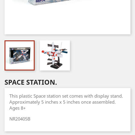
SPACE STATION.
This plastic Space station set comes with display stand.
Approximately 5 inches x 5 inches once assembled.
Ages 8+
NR20405B