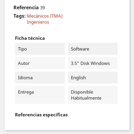
Referencia
39
Tags:
Mecánicos (TMA)
Ingenieros
Ficha técnica
Tipo
Software
Autor
3.5" Disk Windows
Idioma
English
Entrega
Disponible
Habitualmente
Referencias específicas