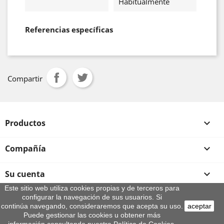
Habitualmente
Referencias específicas
Compartir
Productos

Compañía

Su cuenta

Este sitio web utiliza cookies propias y de terceros para
configurar la navegación de sus usuarios. Si
Información de la tienda
continúa navegando, consideraremos que acepta su uso.
aceptar
© 2026 - By Aeroteca
Puede gestionar las cookies u obtener más