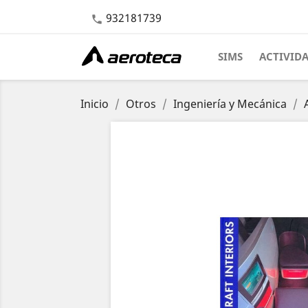
932181739

SIMS
ACTIVID
Inicio
Otros
Ingeniería y Mecánica