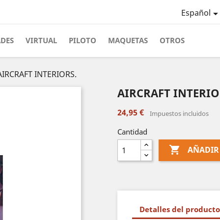
Español
ADES
VIRTUAL
PILOTO
MAQUETAS
OTROS
AIRCRAFT INTERIORS.
AIRCRAFT INTERIO
24,95 €
Impuestos incluidos
Cantidad

AÑADIR
Detalles del producto