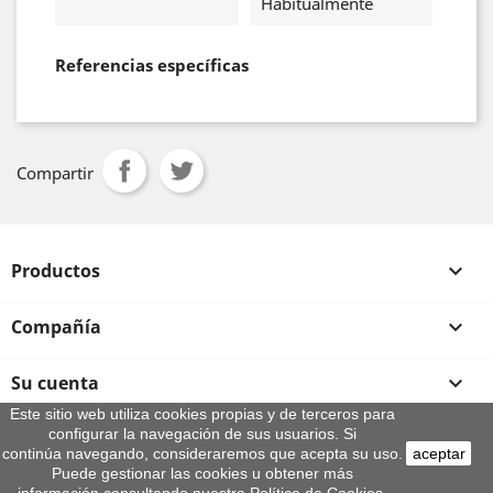
Habitualmente
Referencias específicas
Compartir
Productos

Compañía

Su cuenta

Este sitio web utiliza cookies propias y de terceros para
configurar la navegación de sus usuarios. Si
Información de la tienda
continúa navegando, consideraremos que acepta su uso.
aceptar
© 2026 - By Aeroteca
Puede gestionar las cookies u obtener más