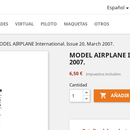
Español
ADES
VIRTUAL
PILOTO
MAQUETAS
OTROS
DEL AIRPLANE International. Issue 20. March 2007.
MODEL AIRPLANE In
2007.
6,50 €
Impuestos incluidos
Cantidad

AÑADIR