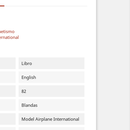
uetismo
ernational
Libro
English
82
Blandas
Model Airplane International