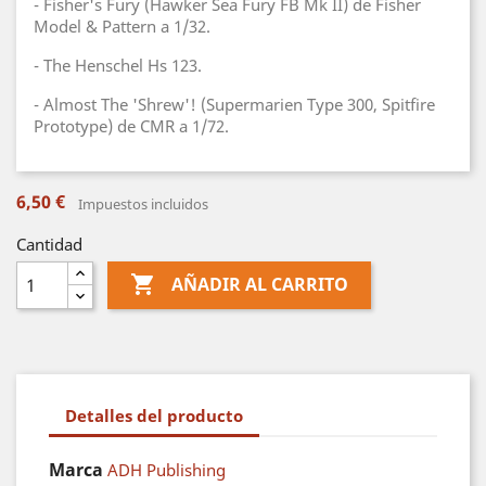
- Fisher's Fury (Hawker Sea Fury FB Mk II) de Fisher
Model & Pattern a 1/32.
- The Henschel Hs 123.
- Almost The 'Shrew'! (Supermarien Type 300, Spitfire
Prototype) de CMR a 1/72.
6,50 €
Impuestos incluidos
Cantidad

AÑADIR AL CARRITO
Detalles del producto
Marca
ADH Publishing