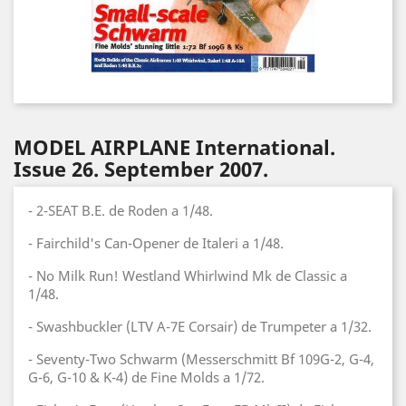
MODEL AIRPLANE International.
Issue 26. September 2007.
- 2-SEAT B.E. de Roden a 1/48.
- Fairchild's Can-Opener de Italeri a 1/48.
- No Milk Run! Westland Whirlwind Mk de Classic a
1/48.
- Swashbuckler (LTV A-7E Corsair) de Trumpeter a 1/32.
- Seventy-Two Schwarm (Messerschmitt Bf 109G-2, G-4,
G-6, G-10 & K-4) de Fine Molds a 1/72.