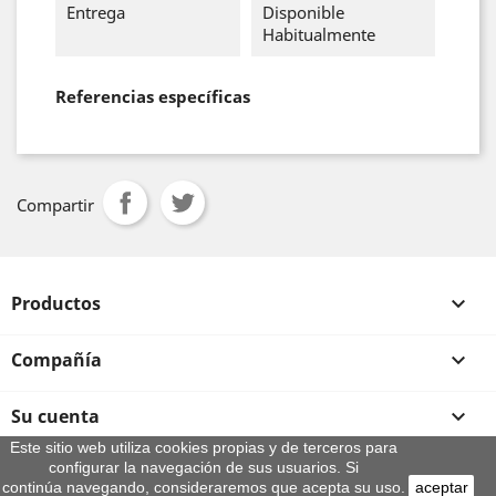
Entrega
Disponible
Habitualmente
Referencias específicas
Compartir
Productos

Compañía

Su cuenta

Este sitio web utiliza cookies propias y de terceros para
configurar la navegación de sus usuarios. Si
Información de la tienda
continúa navegando, consideraremos que acepta su uso.
aceptar