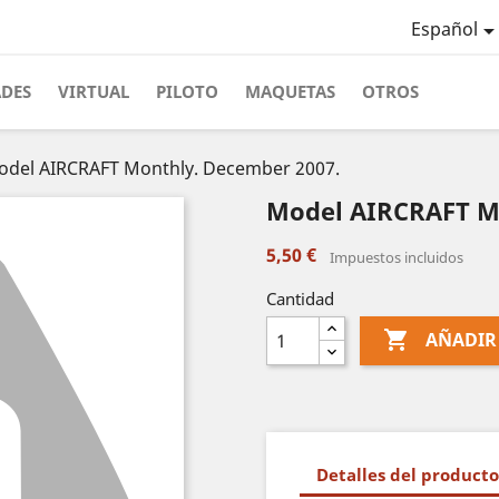
Español
ADES
VIRTUAL
PILOTO
MAQUETAS
OTROS
del AIRCRAFT Monthly. December 2007.
Model AIRCRAFT Mo
5,50 €
Impuestos incluidos
Cantidad

AÑADIR
Detalles del producto