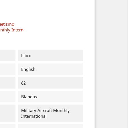
uetismo
onthly Intern
Libro
English
82
Blandas
Military Aircraft Monthly
International