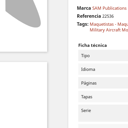
Marca
SAM Publications
Referencia
22536
Tags:
Maquetistas - Maq
Military Aircraft M
Ficha técnica
Tipo
Idioma
Páginas
Tapas
Serie