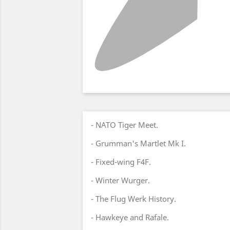
- NATO Tiger Meet.
- Grumman's Martlet Mk I.
- Fixed-wing F4F.
- Winter Wurger.
- The Flug Werk History.
- Hawkeye and Rafale.