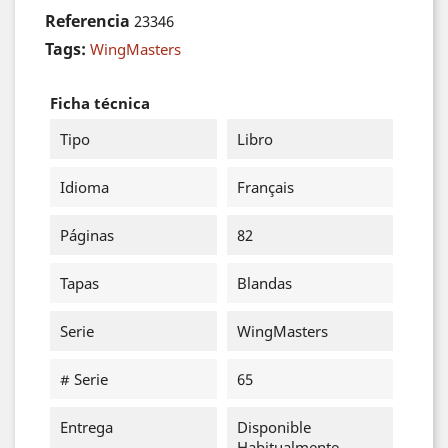
Referencia
23346
Tags:
WingMasters
Ficha técnica
Tipo
Libro
Idioma
Français
Páginas
82
Tapas
Blandas
Serie
WingMasters
# Serie
65
Entrega
Disponible
Habitualmente