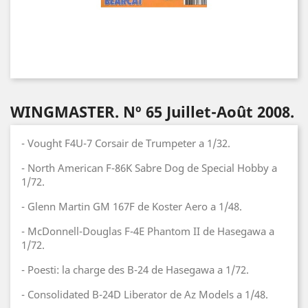
WINGMASTER. Nº 65 Juillet-Août 2008.
- Vought F4U-7 Corsair de Trumpeter a 1/32.
- North American F-86K Sabre Dog de Special Hobby a
1/72.
- Glenn Martin GM 167F de Koster Aero a 1/48.
- McDonnell-Douglas F-4E Phantom II de Hasegawa a
1/72.
- Poesti: la charge des B-24 de Hasegawa a 1/72.
- Consolidated B-24D Liberator de Az Models a 1/48.