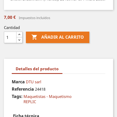
7,00 €
Impuestos incluidos
Cantidad

AÑADIR AL CARRITO
Detalles del producto
Marca
DTU sarl
Referencia
24418
Tags:
Maquetistas - Maquetismo
REPLIC
Ficha técnica