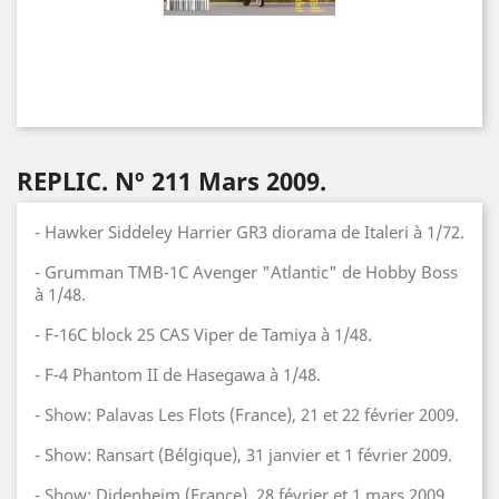
REPLIC. Nº 211 Mars 2009.
- Hawker Siddeley Harrier GR3 diorama de Italeri à 1/72.
- Grumman TMB-1C Avenger "Atlantic" de Hobby Boss
à 1/48.
- F-16C block 25 CAS Viper de Tamiya à 1/48.
- F-4 Phantom II de Hasegawa à 1/48.
- Show: Palavas Les Flots (France), 21 et 22 février 2009.
- Show: Ransart (Bélgique), 31 janvier et 1 février 2009.
- Show: Didenheim (France), 28 février et 1 mars 2009.