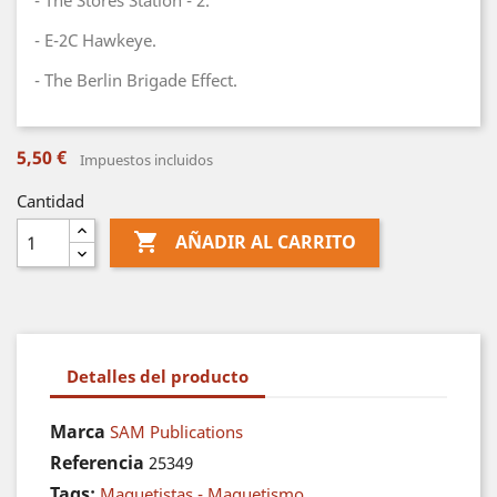
- The Stores Station - 2.
- E-2C Hawkeye.
- The Berlin Brigade Effect.
5,50 €
Impuestos incluidos
Cantidad

AÑADIR AL CARRITO
Detalles del producto
Marca
SAM Publications
Referencia
25349
Tags:
Maquetistas - Maquetismo