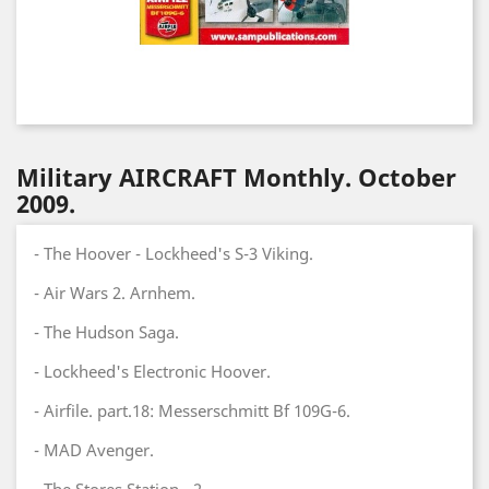
Military AIRCRAFT Monthly. October
2009.
- The Hoover - Lockheed's S-3 Viking.
- Air Wars 2. Arnhem.
- The Hudson Saga.
- Lockheed's Electronic Hoover.
- Airfile. part.18: Messerschmitt Bf 109G-6.
- MAD Avenger.