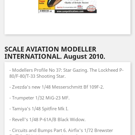
SCALE AVIATION MODELLER
INTERNATIONAL. August 2010.
- Modellers Profile No 37: Star Gazing. The Lockheed P-
80/F-80/T-33 Shooting Star.
- Zvezda's new 1/48 Messerschmitt Bf 109F-2.
- Trumpeter 1/32 MiG-23 MF.
- Tamiya's 1/48 Spitfire Mk I.
- Revell's 1/48 P-61A/B Black Widow.
- Circuits and Bumps Part 6. Airfix's 1/72 Brewster