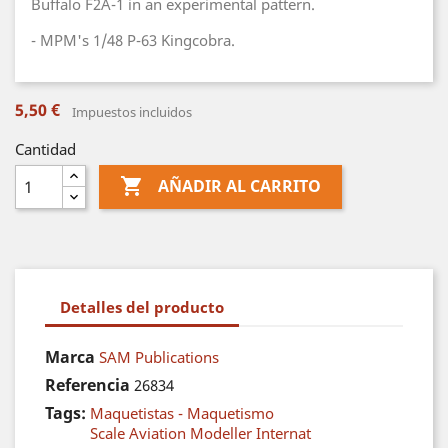
Buffalo F2A-1 in an experimental pattern.
- MPM's 1/48 P-63 Kingcobra.
5,50 €
Impuestos incluidos
Cantidad

AÑADIR AL CARRITO
Detalles del producto
Marca
SAM Publications
Referencia
26834
Tags:
Maquetistas - Maquetismo
Scale Aviation Modeller Internat