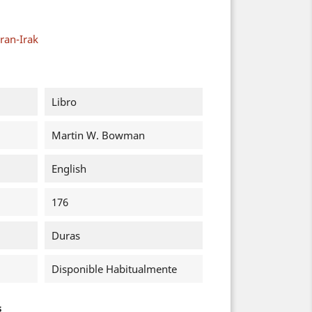
ran-Irak
Libro
Martin W. Bowman
English
176
Duras
Disponible Habitualmente
s