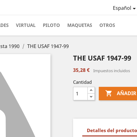
Español
ADES
VIRTUAL
PILOTO
MAQUETAS
OTROS
asta 1990
THE USAF 1947-99
THE USAF 1947-99
35,28 €
Impuestos incluidos
Cantidad

AÑADIR
Detalles del producto