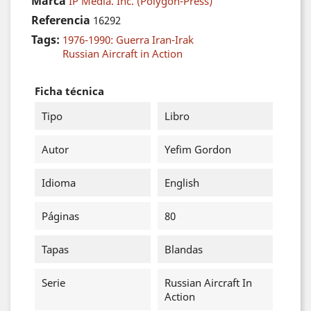
Marca
IP Media. Inc. (Polygon-Press)
Referencia
16292
Tags:
1976-1990: Guerra Iran-Irak
Russian Aircraft in Action
Ficha técnica
Tipo
Libro
Autor
Yefim Gordon
Idioma
English
Páginas
80
Tapas
Blandas
Serie
Russian Aircraft In
Action