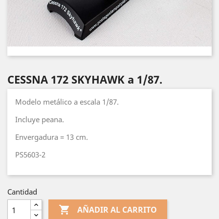
CESSNA 172 SKYHAWK a 1/87.
Modelo metálico a escala 1/87.
Incluye peana.
Envergadura = 13 cm.
PS5603-2
Cantidad

AÑADIR AL CARRITO