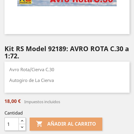
Kit RS Model 92189: AVRO ROTA C.30 a
1:72.
Avro Rota/Cierva C.30
Autogiro de La Cierva
18,00 €
Impuestos incluidos
Cantidad

AÑADIR AL CARRITO