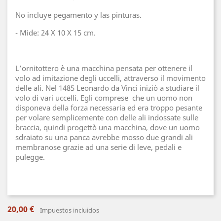
No incluye pegamento y las pinturas.
- Mide: 24 X 10 X 15 cm.
L’ornitottero è una macchina pensata per ottenere il
volo ad imitazione degli uccelli, attraverso il movimento
delle ali. Nel 1485 Leonardo da Vinci iniziò a studiare il
volo di vari uccelli. Egli comprese che un uomo non
disponeva della forza necessaria ed era troppo pesante
per volare semplicemente con delle ali indossate sulle
braccia, quindi progettò una macchina, dove un uomo
sdraiato su una panca avrebbe mosso due grandi ali
membranose grazie ad una serie di leve, pedali e
pulegge.
20,00 €
Impuestos incluidos