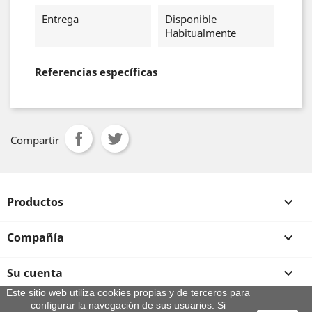
Entrega
Disponible
Habitualmente
Referencias específicas
Compartir
Productos

Compañía

Su cuenta

Este sitio web utiliza cookies propias y de terceros para
configurar la navegación de sus usuarios. Si
Información de la tienda