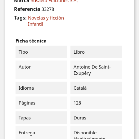
Marca
Susaeta Ediciones S.A.
Referencia
33278
Tags:
Novelas y ficción
Infantil
Ficha técnica
Tipo
Libro
Autor
Antoine De Saint-
Exupéry
Idioma
Català
Páginas
128
Tapas
Duras
Entrega
Disponible
Habitualmente